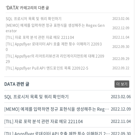
DATA
'
' 카테고리의 다른 글
SQL 프로시저 목록 및 쿼리 확인하기
2023.02.06
[MEMO] 예제를 입력하면 정규 표현식을 생성해주는 Regex Gen
2022.12.09
erator
[TIL] 자료 포락 분석 관련 자료 메모 221104
2022.11.04
[TIL] Appsflyer 로데이터 API 호출 제한 횟수 이해하기 22093
2022.09.30
0
[TIL] Appsflyer의 리어트리뷰션과 리인게이지먼트에 대해 2209
2022.09.29
29
[TIL] Appsflyer Pull API 엔드포인트 목록 220922-5
2022.09.22
DATA 관련 글
더 보기
SQL 프로시저 목록 및 쿼리 확인하기
2023.02.06
[MEMO] 예제를 입력하면 정규 표현식을 생성해주는 Regex Generator
2022.12.09
[TIL] 자료 포락 분석 관련 자료 메모 221104
2022.11.04
[TIL] Appsflyer 로데이터 API 호출 제한 횟수 이해하기 220930
2022.09.30