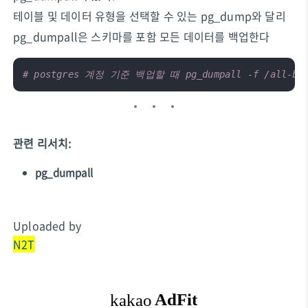
테이블 및 데이터 유형을 선택할 수 있는 pg_dump와 달리
pg_dumpall은 스키마를 포함 모든 데이터를 백업한다
# postgres 계정 기준 백업할 때 pg_dumpall -f /all-bac
관련 리서치:
pg_dumpall
Uploaded by
N2T