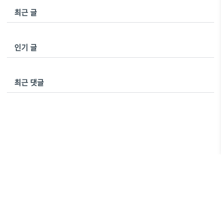
최근 글
인기 글
최근 댓글
에스프리터
Copyright ©
All rights reserved.
JJuum
Designed by