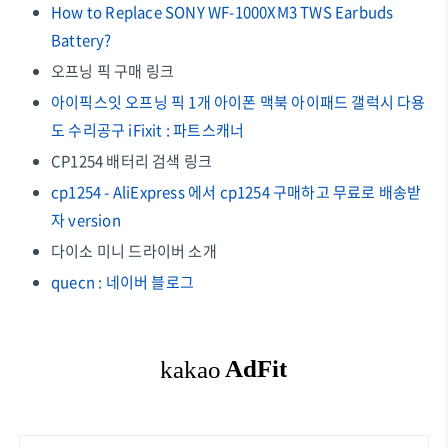
How to Replace SONY WF-1000XM3 TWS Earbuds
Battery?
오프닝 픽 구매 링크
아이픽스잇 오프닝 픽 1개 아이폰 맥북 아이패드 갤럭시 다용
도 수리공구 iFixit : 파트스캐너
CP1254 배터리 검색 링크
cp1254 - AliExpress 에서 cp1254 구매하고 무료로 배송받
자 version
다이소 미니 드라이버 소개
quecn : 네이버 블로그