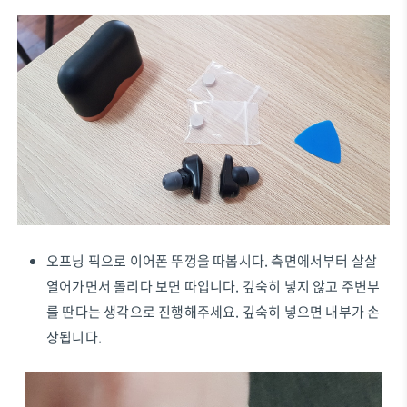
오프닝 픽으로 이어폰 뚜껑을 따봅시다. 측면에서부터 살살
열어가면서 돌리다 보면 따입니다. 깊숙히 넣지 않고 주변부
를 딴다는 생각으로 진행해주세요. 깊숙히 넣으면 내부가 손
상됩니다.