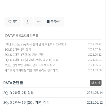
공감
구독하기
DATA
'
' 카테고리의 다른 글
[TIL] Postgresql에서 현재 날짜 추출하기 220922
2022.09.22
SQLD 2과목 2장 정리
2021.07.14
SQLD 2과목 1장(SQL 기본) 정리
2021.06.12
SQLD 1과목 1장(데이터 모델링의 이해) 정리
2021.05.23
3년간 진행했던 데이터 분석 프로젝트 회고
2021.05.22
카카오톡 대화내용 엑셀 파워쿼리로 정리하기
2021.03.06
DATA 관련 글
더 보기
SQLD 2과목 2장 정리
2021.07.14
SQLD 2과목 1장(SQL 기본) 정리
2021.06.12