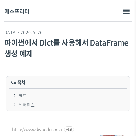
에스프리터
DATA
・2020. 5. 26.
파이썬에서 Dict를 사용해서 DataFrame
생성 예제
목차
코드
레퍼런스
http://www.ksaedu.or.kr
광고