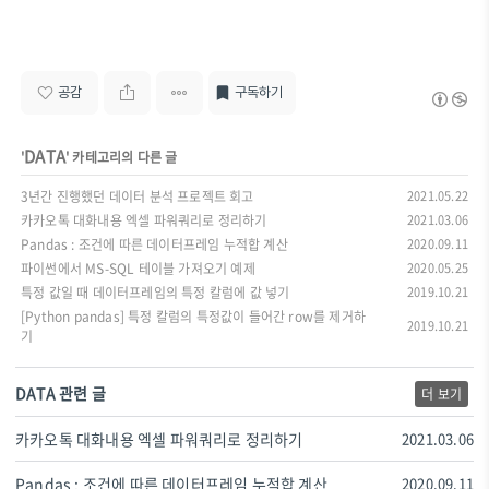
공감
구독하기
DATA
'
' 카테고리의 다른 글
3년간 진행했던 데이터 분석 프로젝트 회고
2021.05.22
카카오톡 대화내용 엑셀 파워쿼리로 정리하기
2021.03.06
Pandas : 조건에 따른 데이터프레임 누적합 계산
2020.09.11
파이썬에서 MS-SQL 테이블 가져오기 예제
2020.05.25
특정 값일 때 데이터프레임의 특정 칼럼에 값 넣기
2019.10.21
[Python pandas] 특정 칼럼의 특정값이 들어간 row를 제거하
2019.10.21
기
DATA 관련 글
더 보기
카카오톡 대화내용 엑셀 파워쿼리로 정리하기
2021.03.06
Pandas : 조건에 따른 데이터프레임 누적합 계산
2020.09.11