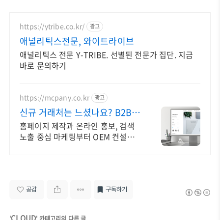
https://ytribe.co.kr/
광고
애널리틱스전문, 와이트라이브
애널리틱스 전문 Y-TRIBE. 선별된 전문가 집단. 지금
바로 문의하기
https://mcpany.co.kr
광고
신규 거래처는 느셨나요? B2B
마케팅 전문
홈페이지 제작과 온라인 홍보, 검색
노출 중심 마케팅부터 OEM 컨설팅
까지
공감
구독하기
CLOUD
'
' 카테고리의 다른 글