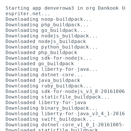
Starting app denverowa3 in org Dankook Uni
espriter.net...

Downloading noop-buildpack...

Downloading php_buildpack...

Downloading go_buildpack...

Downloading nodejs_buildpack...

Downloaded nodejs_buildpack

Downloading python_buildpack...

Downloaded php_buildpack

Downloading sdk-for-nodejs...

Downloaded go_buildpack

Downloading liberty-for-java...

Downloading dotnet-core...

Downloaded java_buildpack

Downloading ruby_buildpack...

Downloading sdk-for-nodejs_v3_8-20161006-1
Downloading staticfile_buildpack...

Downloaded liberty-for-java

Downloading binary_buildpack...

Downloading liberty-for-java_v3_4_1-201610
Downloading swift_buildpack...

Downloading dotnet-core_v1_0_1-20161005-12
Downloaded staticfile_buildpack
