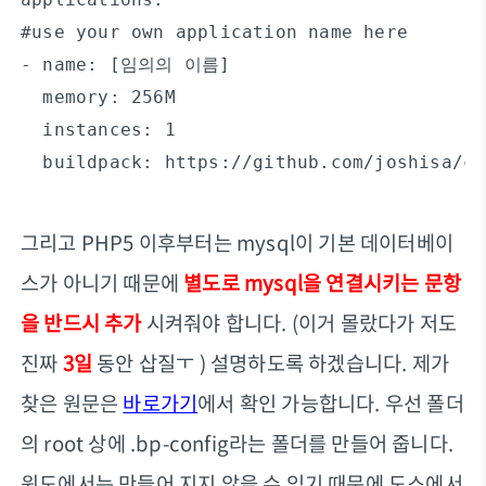
#use your own application name here

- name: [임의의 이름]

  memory: 256M

  instances: 1

  buildpack: https://github.com/joshisa/cf
그리고 PHP5 이후부터는 mysql이 기본 데이터베이
스가 아니기 때문에
별도로 mysql을 연결시키는 문항
을 반드시 추가
시켜줘야 합니다. (이거 몰랐다가 저도
진짜
3일
동안 삽질ㅜ ) 설명하도록 하겠습니다. 제가
찾은 원문은
바로가기
에서 확인 가능합니다. 우선 폴더
의 root 상에 .bp-config라는 폴더를 만들어 줍니다.
윈도에서는 만들어 지지 않을 수 있기 때문에 도스에서