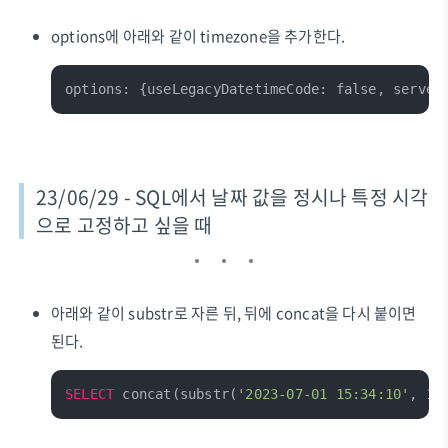
options에 아래와 같이 timezone을 추가한다.
options: {useLegacyDatetimeCode: false, server
23/06/29 - SQL에서 날짜 값을 정시나 특정 시각
으로 고정하고 싶을 때
아래와 같이 substr로 자른 뒤, 뒤에 concat을 다시 붙이면
된다.
SELECT
 concat(substr(
'2023-07-01 15:34:10'
, 
1
,