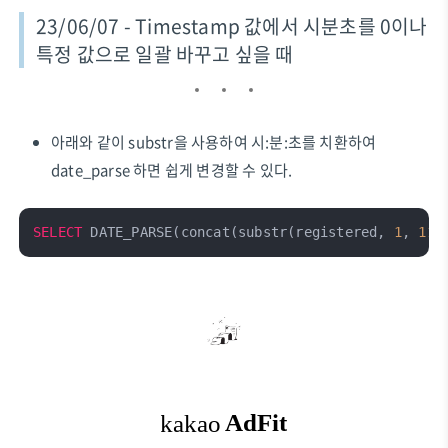
23/06/07 - Timestamp 값에서 시분초를 0이나
특정 값으로 일괄 바꾸고 싶을 때
아래와 같이 substr을 사용하여 시:분:초를 치환하여
date_parse 하면 쉽게 변경할 수 있다.
SELECT
 DATE_PARSE(concat(substr(registered, 
1
, 
11
)